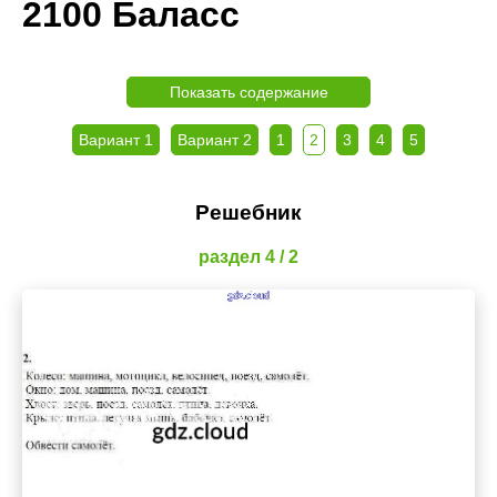
2100 Баласс
Показать содержание
Вариант 1
Вариант 2
1
2
3
4
5
Решебник
раздел 4 / 2