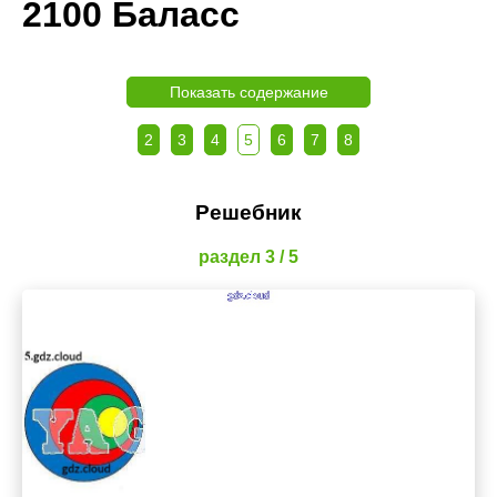
2100 Баласс
Показать содержание
2
3
4
5
6
7
8
Решебник
раздел 3 / 5