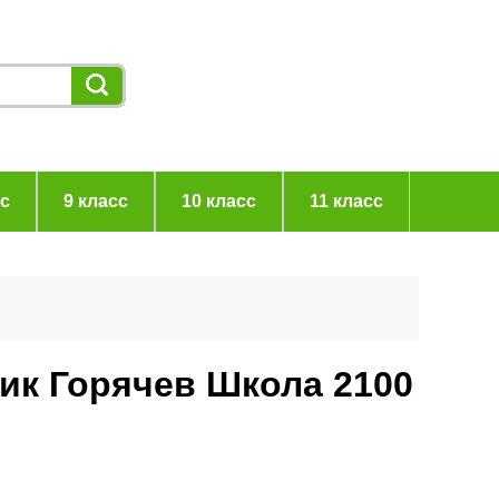
сс
9 класс
10 класс
11 класс
ник Горячев Школа 2100