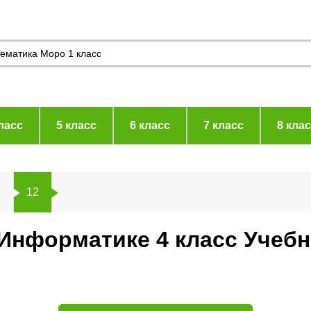
ласс
5 класс
6 класс
7 класс
8 кла
в
12
 Информатике 4 класс Учеб