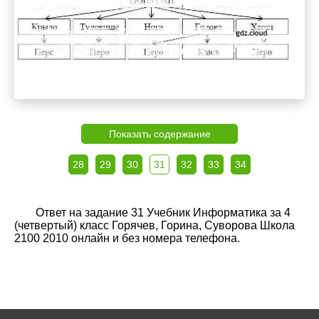
Показать содержание
28
29
30
31
32
33
34
Ответ на задание 31 Учебник Информатика за 4
(четвертый) класс Горячев, Горина, Суворова Школа
2100 2010 онлайн и без номера телефона.