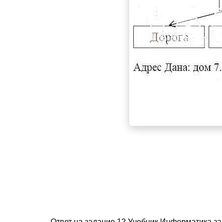
Ответ на задание 12 Учебник Информатика за 