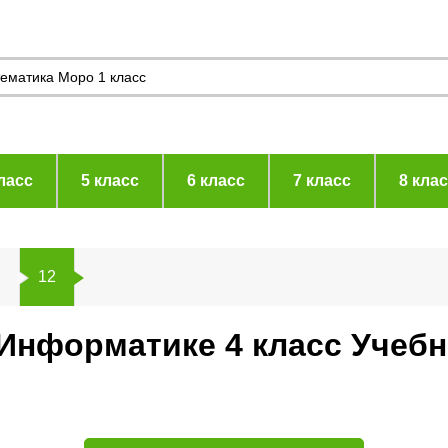
ласс
5 класс
6 класс
7 класс
8 кла
в
12
 Информатике 4 класс Учеб