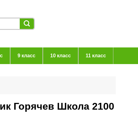
сс
9 класс
10 класс
11 класс
ник Горячев Школа 2100