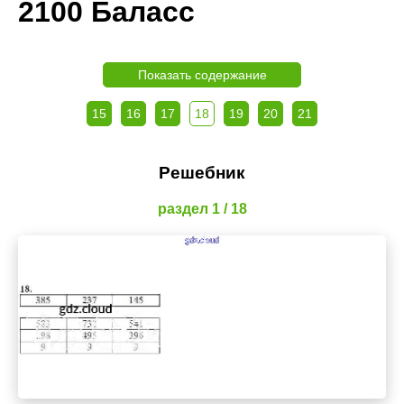
2100 Баласс
Показать содержание
15
16
17
18
19
20
21
Решебник
раздел 1 / 18