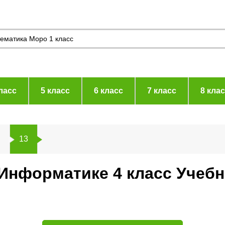
ласс
5 класс
6 класс
7 класс
8 кла
в
13
 Информатике 4 класс Учеб