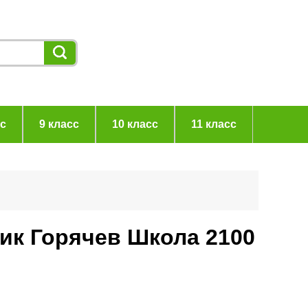
сс
9 класс
10 класс
11 класс
ник Горячев Школа 2100