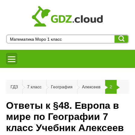
ГДЗ
7 класс
География
Алексеев
2
Ответы к §48. Европа в
мире по Географии 7
класс Учебник Алексеев