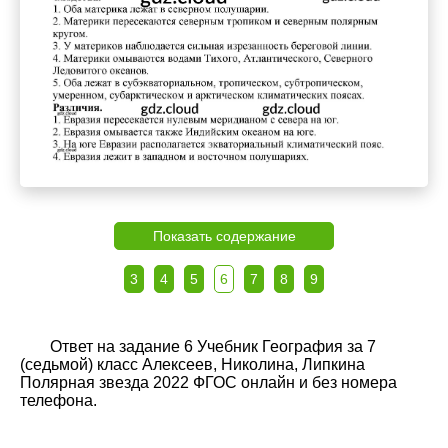
Показать содержание
3
4
5
6
7
8
9
Ответ на задание 6 Учебник География за 7
(седьмой) класс Алексеев, Николина, Липкина
Полярная звезда 2022 ФГОС онлайн и без номера
телефона.