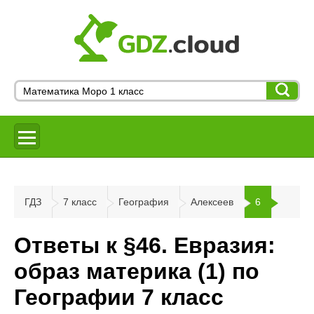
ГДЗ
7 класс
География
Алексеев
6
Ответы к §46. Евразия:
образ материка (1) по
Географии 7 класс