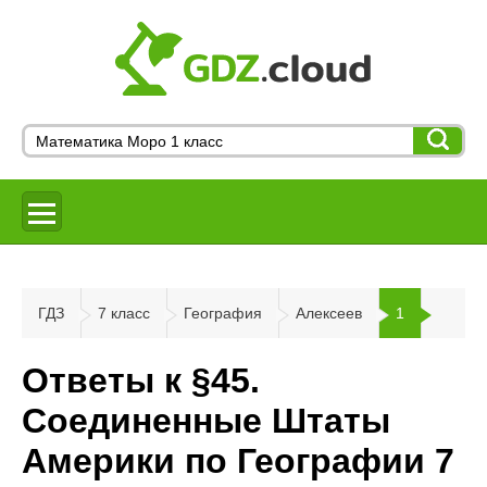
ГДЗ
7 класс
География
Алексеев
1
Ответы к §45.
Соединенные Штаты
Америки по Географии 7