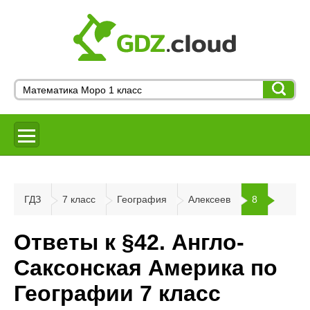
ГДЗ
7 класс
География
Алексеев
8
Ответы к §42. Англо-
Саксонская Америка по
Географии 7 класс