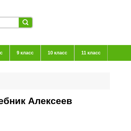
сс
9 класс
10 класс
11 класс
чебник Алексеев