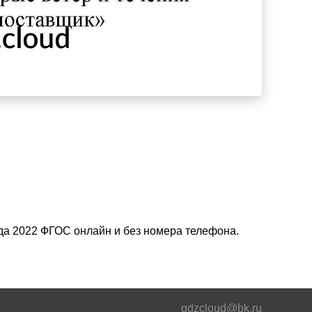
зда 2022 ФГОС онлайн и без номера телефона.
gdzcloud@bk.ru