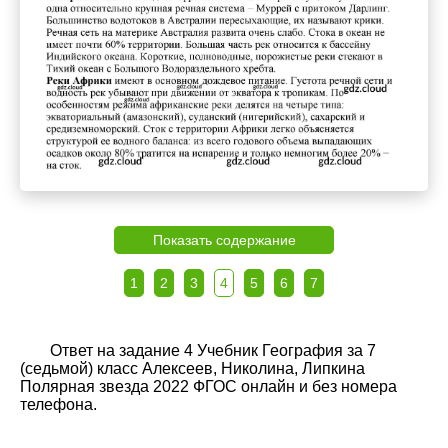
Показать содержание
1
2
3
4
5
6
7
Ответ на задание 4 Учебник География за 7
(седьмой) класс Алексеев, Николина, Липкина
Полярная звезда 2022 ФГОС онлайн и без номера
телефона.