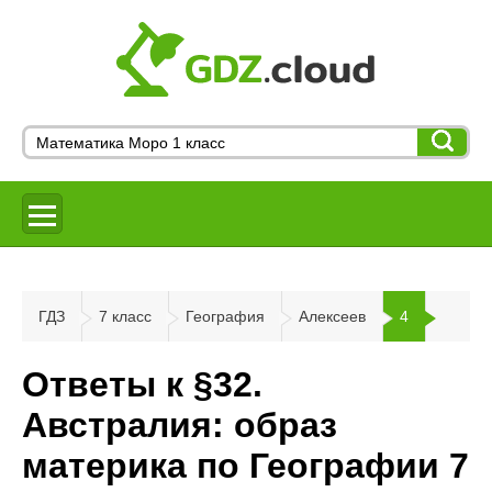
ГДЗ
7 класс
География
Алексеев
4
Ответы к §32.
Австралия: образ
материка по Географии 7