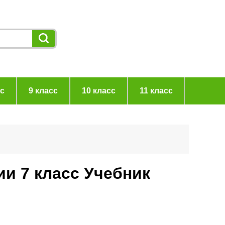
сс
9 класс
10 класс
11 класс
ии 7 класс Учебник