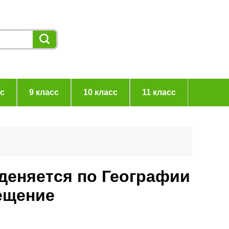
сс
9 класс
10 класс
11 класс
еденяется по Географии
ещение