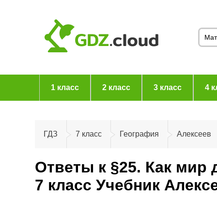
1 класс
2 класс
3 класс
4 к
ГДЗ
7 класс
География
Алексеев
Ответы к §25. Как мир 
7 класс Учебник Алекс