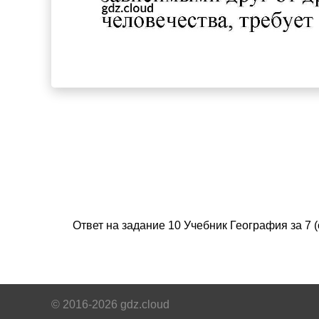
Ответ на задание 10 Учебник География за 7
© 2016-2026 gdz.cloud