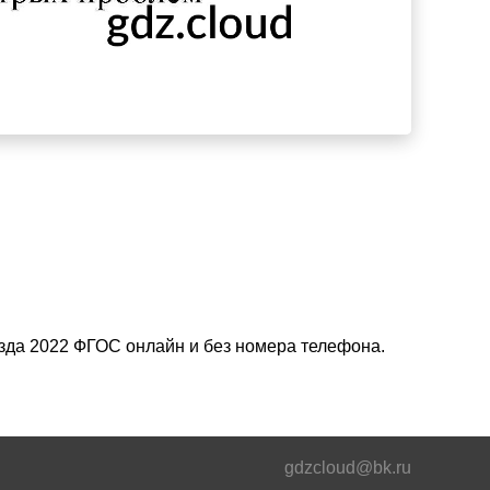
езда 2022 ФГОС онлайн и без номера телефона.
gdzcloud@bk.ru