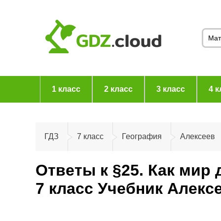
1 класс
2 класс
3 класс
4 к
ГДЗ
7 класс
География
Алексеев
Ответы к §25. Как мир 
7 класс Учебник Алекс