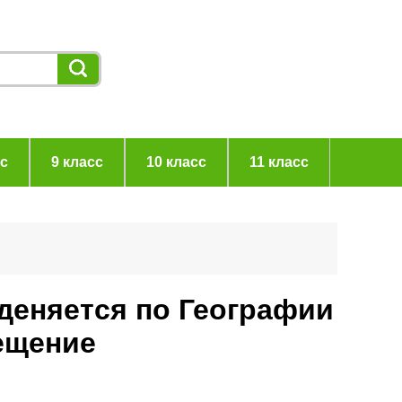
сс
9 класс
10 класс
11 класс
еденяется по Географии
ещение