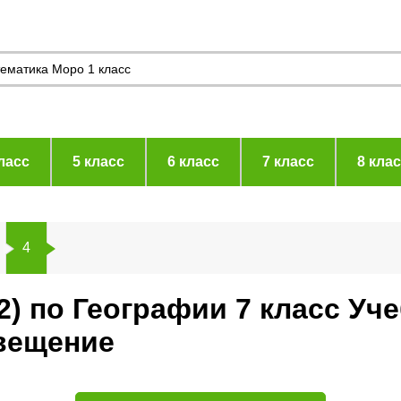
ласс
5 класс
6 класс
7 класс
8 кла
4
2) по Географии 7 класс Уч
вещение