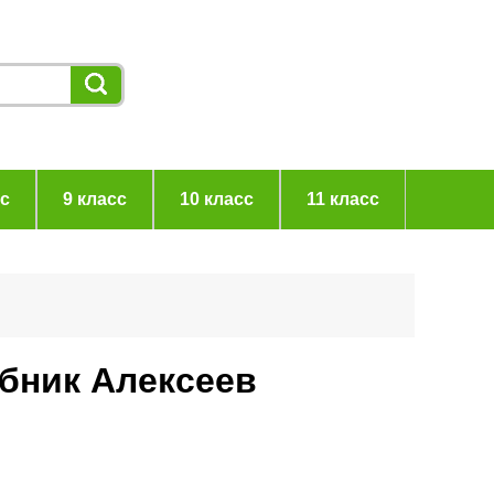
сс
9 класс
10 класс
11 класс
ебник Алексеев