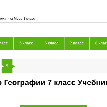
ласс
5 класс
6 класс
7 класс
8 кла
5
о Географии 7 класс Учебн