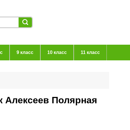
сс
9 класс
10 класс
11 класс
ик Алексеев Полярная