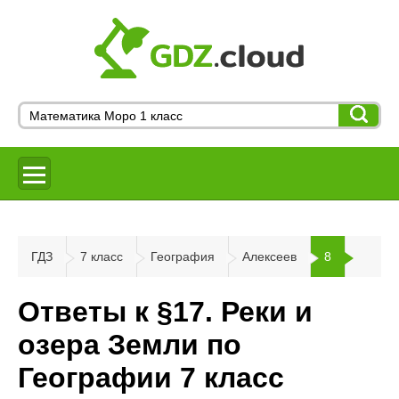
ГДЗ
7 класс
География
Алексеев
8
Ответы к §17. Реки и
озера Земли по
Географии 7 класс