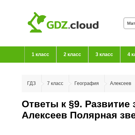
1 класс
2 класс
3 класс
4 к
ГДЗ
7 класс
География
Алексеев
Ответы к §9. Развитие
Алексеев Полярная зв