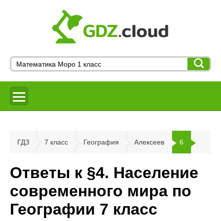
ГДЗ
7 класс
География
Алексеев
6
Ответы к §4. Население
современного мира по
Географии 7 класс