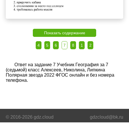
Показать содержание
4
5
6
7
8
1
2
Ответ на задание 7 Учебник География за 7
(седьмой) класс Алексеев, Николина, Липкина
Полярная звезда 2022 ФГОС онлайн и без номера
телефона.
© 2016-2026 gdz.cloud
gdzcloud@bk.ru