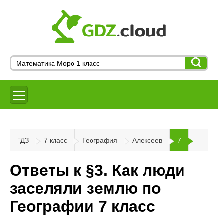
ГДЗ
7 класс
География
Алексеев
7
Ответы к §3. Как люди
заселяли землю по
Географии 7 класс