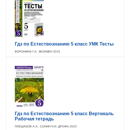
Гдз по Естествознанию 5 класс УМК Тесты
ВОРОНИНА Г.А. ЭКЗАМЕН 2015
Гдз по Естествознанию 5 класс Вертикаль
Рабочая тетрадь
ПЛЕШАКОВ А.А., СОНИН Н.И. ДРОФА 2015