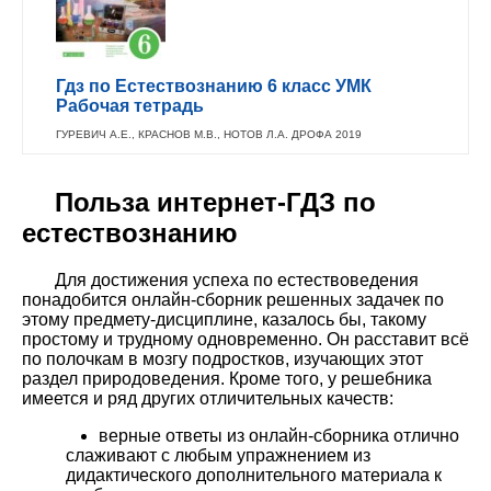
Гдз по Естествознанию 6 класс УМК
Рабочая тетрадь
ГУРЕВИЧ А.Е., КРАСНОВ М.В., НОТОВ Л.А. ДРОФА 2019
Польза интернет-ГДЗ по
естествознанию
Для достижения успеха по естествоведения
понадобится онлайн-сборник решенных задачек по
этому предмету-дисциплине, казалось бы, такому
простому и трудному одновременно. Он расставит всё
по полочкам в мозгу подростков, изучающих этот
раздел природоведения. Кроме того, у решебника
имеется и ряд других отличительных качеств:
верные ответы из онлайн-сборника отлично
слаживают с любым упражнением из
дидактического дополнительного материала к