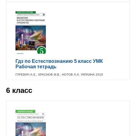
Гдз по Естествознанию 5 класс УМК
Рабочая тетрадь
ГУРЕВИЧ А.Е., КРАСНОВ М.В., НОТОВ Л.А. УКРАИНА 2019
6 класс