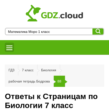
ГДЗ
7 класс
Биология
рабочая тетрадь Бодрова
88
Ответы к Страницам по
Биологии 7 класс