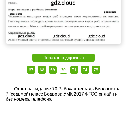
Показать содержание
67
68
69
70
71
74
75
Ответ на задание 70 Рабочая тетрадь Биология за
7 (седьмой) класс Бодрова УМК 2017 ФГОС онлайн и
без номера телефона.