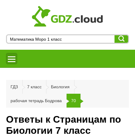
ГДЗ
7 класс
Биология
рабочая тетрадь Бодрова
70
Ответы к Страницам по
Биологии 7 класс