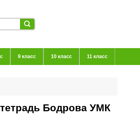
сс
9 класс
10 класс
11 класс
 тетрадь Бодрова УМК