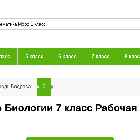
ласс
5 класс
6 класс
7 класс
8 кла
радь Бодрова
6
 Биологии 7 класс Рабочая