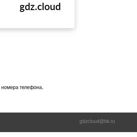
з номера телефона.
gdzcloud@bk.ru