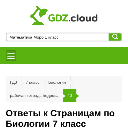
ГДЗ
7 класс
Биология
рабочая тетрадь Бодрова
40
Ответы к Страницам по
Биологии 7 класс