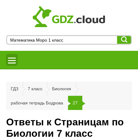
ГДЗ
7 класс
Биология
рабочая тетрадь Бодрова
27
Ответы к Страницам по
Биологии 7 класс