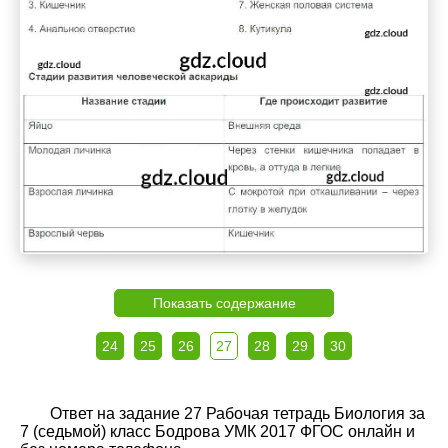
Показать содержание
24
25
26
27
28
29
30
Ответ на задание 27 Рабочая тетрадь Биология за
7 (седьмой) класс Бодрова УМК 2017 ФГОС онлайн и