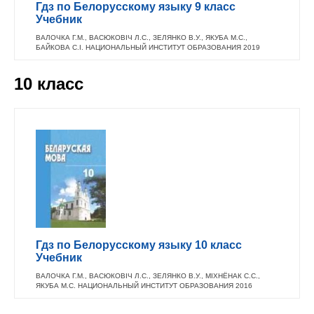
Гдз по Белорусскому языку 9 класс
Учебник
ВАЛОЧКА Г.М., ВАСЮКОВІЧ Л.С., ЗЕЛЯНКО В.У., ЯКУБА М.С.,
БАЙКОВА С.І. НАЦИОНАЛЬНЫЙ ИНСТИТУТ ОБРАЗОВАНИЯ 2019
10 класс
Гдз по Белорусскому языку 10 класс
Учебник
ВАЛОЧКА Г.М., ВАСЮКОВІЧ Л.С., ЗЕЛЯНКО В.У., МІХНЁНАК С.С.,
ЯКУБА М.С. НАЦИОНАЛЬНЫЙ ИНСТИТУТ ОБРАЗОВАНИЯ 2016