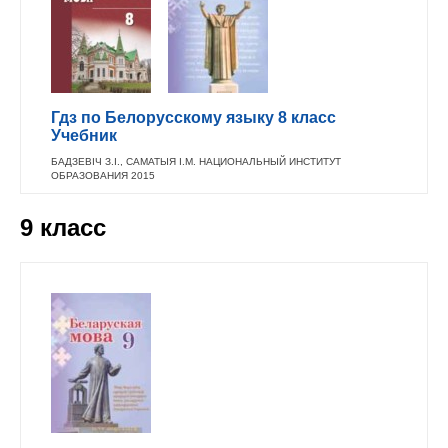
Гдз по Белорусскому языку 8 класс
Учебник
БАДЗЕВІЧ З.І., САМАТЫЯ І.М. НАЦИОНАЛЬНЫЙ ИНСТИТУТ
ОБРАЗОВАНИЯ 2015
9 класс