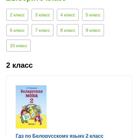
2 класс
3 класс
4 класс
5 класс
6 класс
7 класс
8 класс
9 класс
10 класс
2 класс
Гдз по Белорусскому языку 2 класс