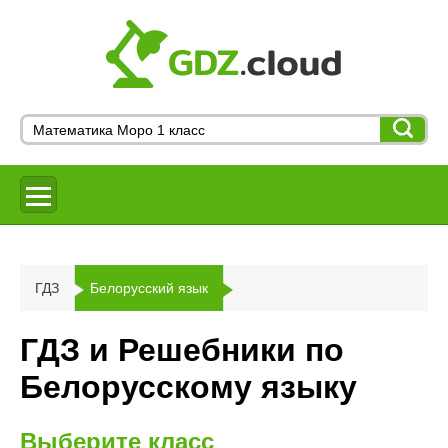
ГДЗ
Белорусский язык
ГДЗ и Решебники по
Белорусскому языку
Выберите класс