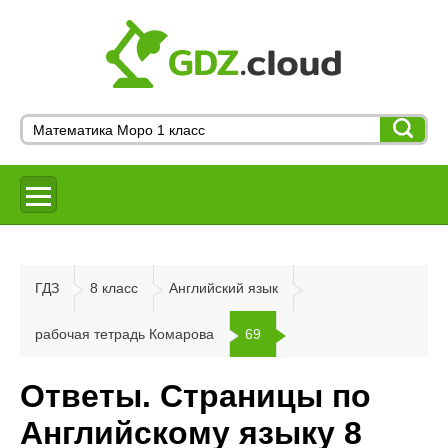
ГДЗ
8 класс
Английский язык
рабочая тетрадь Комарова
69
Ответы. Страницы по
Английскому языку 8