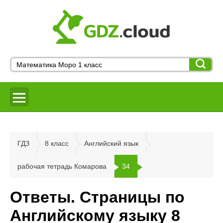
ГДЗ
8 класс
Английский язык
рабочая тетрадь Комарова
34
Ответы. Страницы по
Английскому языку 8