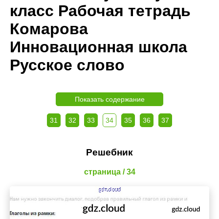
класс Рабочая тетрадь
Комарова
Инновационная школа
Русское слово
Показать содержание
31
32
33
34
35
36
37
Решебник
страница / 34