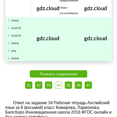
Показать содержание
31
32
33
34
35
36
37
Ответ на задание 34 Рабочая тетрадь Английский
язык за 8 (восьмой) класс Комарова, Ларионова,
Билсборо Инновационная школа 2016 ФГОС онлайн и
без номера телефона.