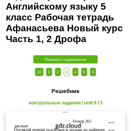
Английскому языку 5
класс Рабочая тетрадь
Афанасьева Новый курс
Часть 1, 2 Дрофа
Показать содержание
10
1
2
3
4
5
6
Решебник
контрольные задания / unit 6 / 3