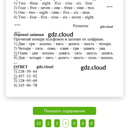
Показать содержание
10
1
2
3
4
5
6