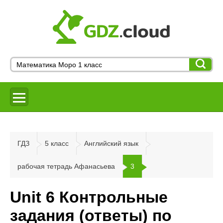
ГДЗ
5 класс
Английский язык
рабочая тетрадь Афанасьева
3
Unit 6 Контрольные
задания (ответы) по