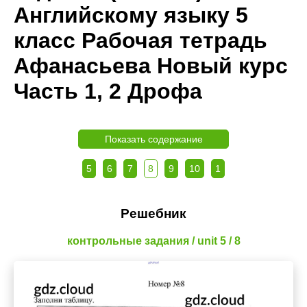
Английскому языку 5
класс Рабочая тетрадь
Афанасьева Новый курс
Часть 1, 2 Дрофа
Показать содержание
5
6
7
8
9
10
1
Решебник
контрольные задания / unit 5 / 8