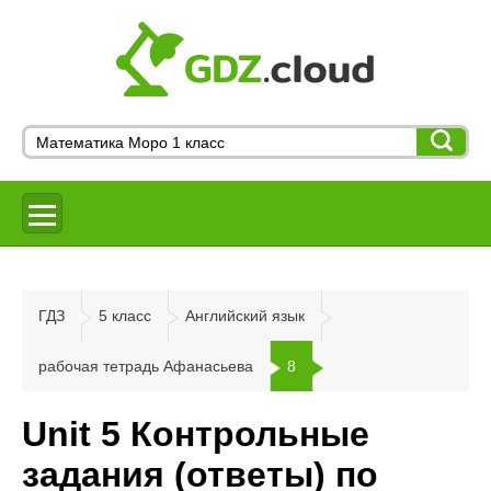
ГДЗ
5 класс
Английский язык
рабочая тетрадь Афанасьева
8
Unit 5 Контрольные
задания (ответы) по