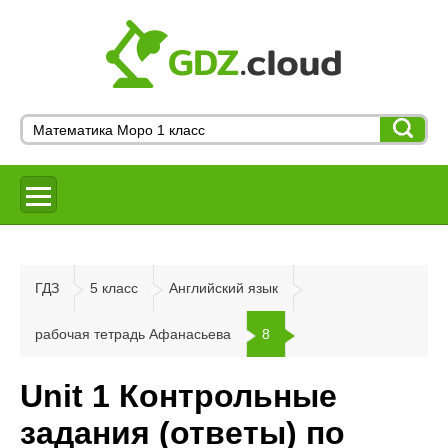
ГДЗ
5 класс
Английский язык
рабочая тетрадь Афанасьева
8
Unit 1 Контрольные
задания (ответы) по