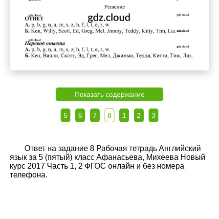
Показать содержание
5
6
7
8
1
2
3
Ответ на задание 8 Рабочая тетрадь Английский
язык за 5 (пятый) класс Афанасьева, Михеева Новый
курс 2017 Часть 1, 2 ФГОС онлайн и без номера
телефона.