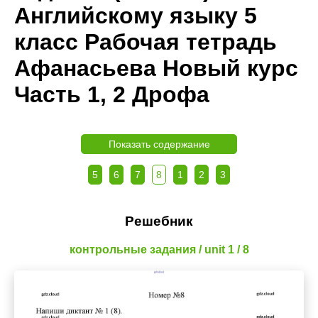
Английскому языку 5
класс Рабочая тетрадь
Афанасьева Новый курс
Часть 1, 2 Дрофа
Показать содержание
5
6
7
8
1
2
3
Решебник
контрольные задания / unit 1 / 8