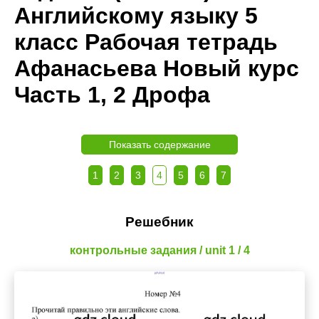
Английскому языку 5
класс Рабочая тетрадь
Афанасьева Новый курс
Часть 1, 2 Дрофа
Показать содержание
1
2
3
4
5
6
7
Решебник
контрольные задания / unit 1 / 4