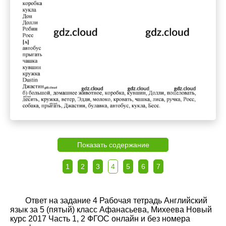
Показать содержание
1
2
3
4
5
6
7
Ответ на задание 4 Рабочая тетрадь Английский
язык за 5 (пятый) класс Афанасьева, Михеева Новый
курс 2017 Часть 1, 2 ФГОС онлайн и без номера