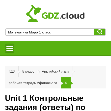
ГДЗ
5 класс
Английский язык
рабочая тетрадь Афанасьева
4
Unit 1 Контрольные
задания (ответы) по