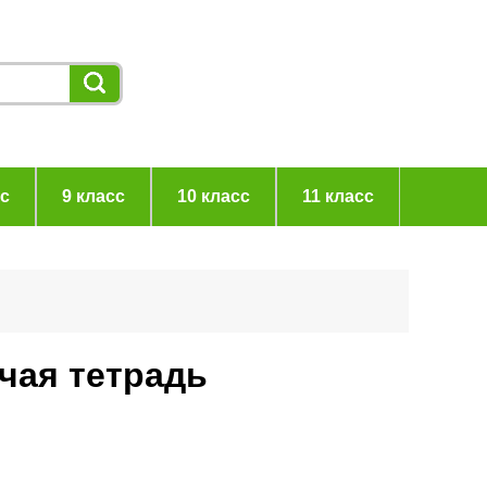
сс
9 класс
10 класс
11 класс
очая тетрадь