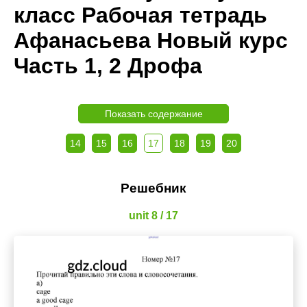
класс Рабочая тетрадь
Афанасьева Новый курс
Часть 1, 2 Дрофа
Показать содержание
14
15
16
17
18
19
20
Решебник
unit 8 / 17