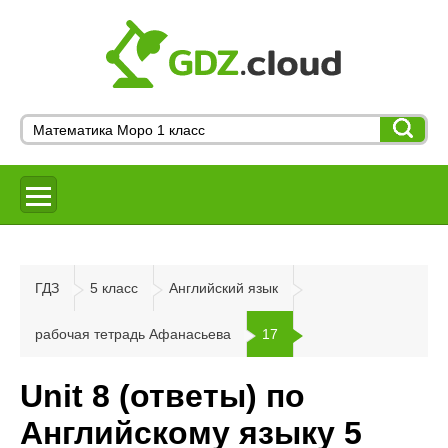
ГДЗ
5 класс
Английский язык
рабочая тетрадь Афанасьева
17
Unit 8 (ответы) по
Английскому языку 5