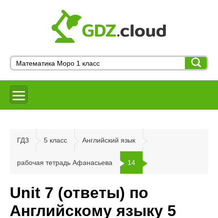
ГДЗ
5 класс
Английский язык
рабочая тетрадь Афанасьева
14
Unit 7 (ответы) по
Английскому языку 5