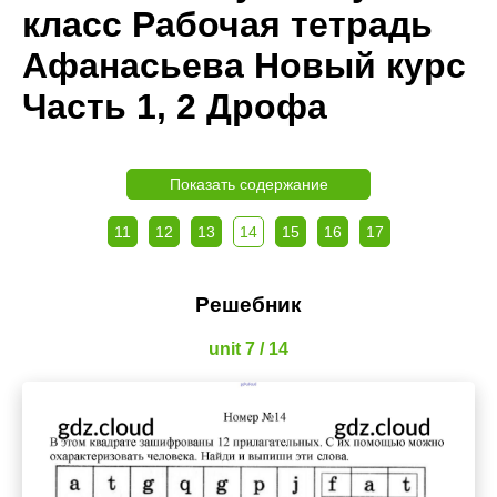
класс Рабочая тетрадь
Афанасьева Новый курс
Часть 1, 2 Дрофа
Показать содержание
11
12
13
14
15
16
17
Решебник
unit 7 / 14