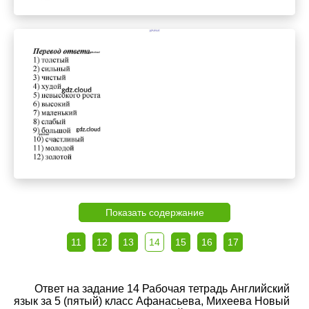
Показать содержание
11
12
13
14
15
16
17
Ответ на задание 14 Рабочая тетрадь Английский
язык за 5 (пятый) класс Афанасьева, Михеева Новый