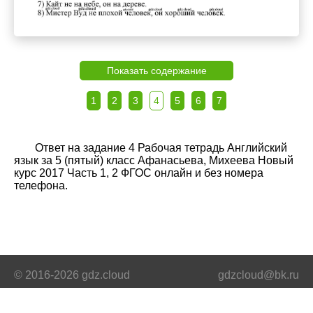
Показать содержание
1
2
3
4
5
6
7
Ответ на задание 4 Рабочая тетрадь Английский
язык за 5 (пятый) класс Афанасьева, Михеева Новый
курс 2017 Часть 1, 2 ФГОС онлайн и без номера
телефона.
© 2016-2026 gdz.cloud
gdzcloud@bk.ru