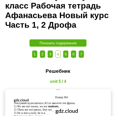
класс Рабочая тетрадь
Афанасьева Новый курс
Часть 1, 2 Дрофа
Показать содержание
1
2
3
4
5
6
7
Решебник
unit 5 / 4