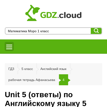
ГДЗ
5 класс
Английский язык
рабочая тетрадь Афанасьева
4
Unit 5 (ответы) по
Английскому языку 5