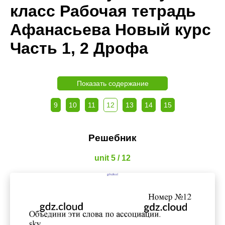
класс Рабочая тетрадь
Афанасьева Новый курс
Часть 1, 2 Дрофа
Показать содержание
9
10
11
12
13
14
15
Решебник
unit 5 / 12