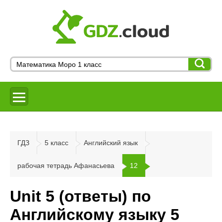
ГДЗ
5 класс
Английский язык
рабочая тетрадь Афанасьева
12
Unit 5 (ответы) по
Английскому языку 5