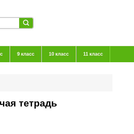
сс
9 класс
10 класс
11 класс
очая тетрадь