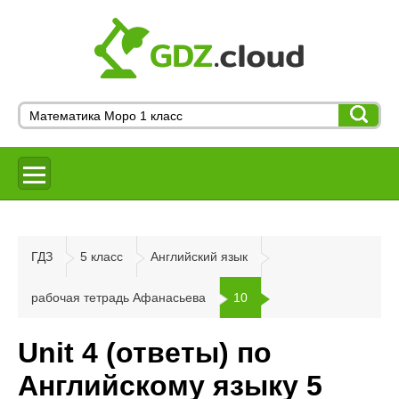
ГДЗ
5 класс
Английский язык
рабочая тетрадь Афанасьева
10
Unit 4 (ответы) по
Английскому языку 5