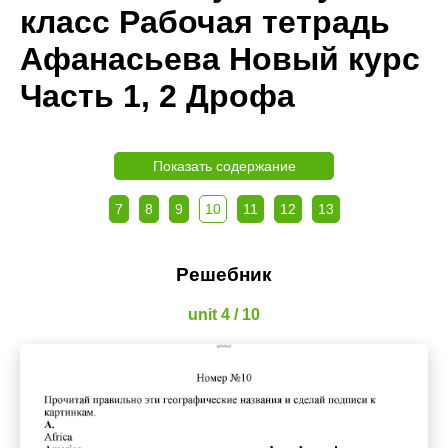
класс Рабочая тетрадь
Афанасьева Новый курс
Часть 1, 2 Дрофа
Показать содержание
7
8
9
10
11
12
13
Решебник
unit 4 / 10