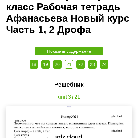
класс Рабочая тетрадь
Афанасьева Новый курс
Часть 1, 2 Дрофа
Показать содержание
18
19
20
21
22
23
24
Решебник
unit 3 / 21