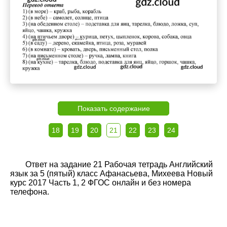
Показать содержание
18
19
20
21
22
23
24
Ответ на задание 21 Рабочая тетрадь Английский
язык за 5 (пятый) класс Афанасьева, Михеева Новый
курс 2017 Часть 1, 2 ФГОС онлайн и без номера
телефона.