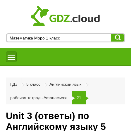
ГДЗ
5 класс
Английский язык
рабочая тетрадь Афанасьева
21
Unit 3 (ответы) по
Английскому языку 5