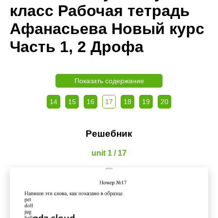
класс Рабочая тетрадь
Афанасьева Новый курс
Часть 1, 2 Дрофа
Показать содержание
14
15
16
17
18
19
20
Решебник
unit 1 / 17