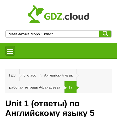
ГДЗ
5 класс
Английский язык
рабочая тетрадь Афанасьева
17
Unit 1 (ответы) по
Английскому языку 5