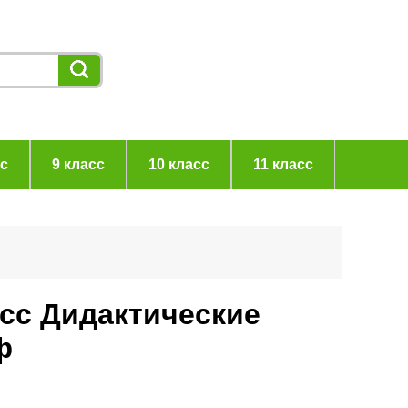
сс
9 класс
10 класс
11 класс
асс Дидактические
ф