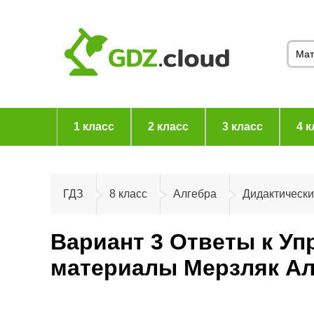
1 класс
2 класс
3 класс
4 к
ГДЗ
8 класс
Алгебра
Дидактическ
Вариант 3 Ответы к Уп
материалы Мерзляк Ал