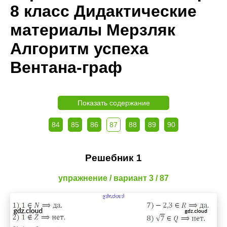
8 класс Дидактические
материалы Мерзляк
Алгоритм успеха
Вентана-граф
Показать содержание
84
85
86
87
88
89
90
Решебник 1
упражнение / вариант 3 / 87