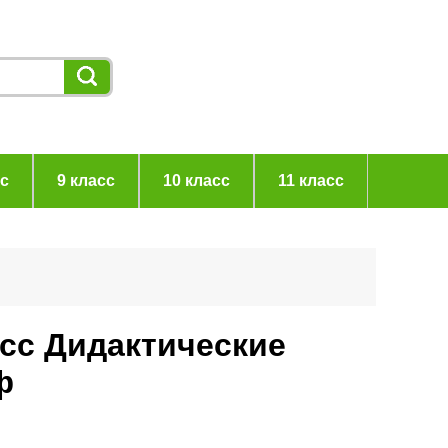
сс
9 класс
10 класс
11 класс
асс Дидактические
ф