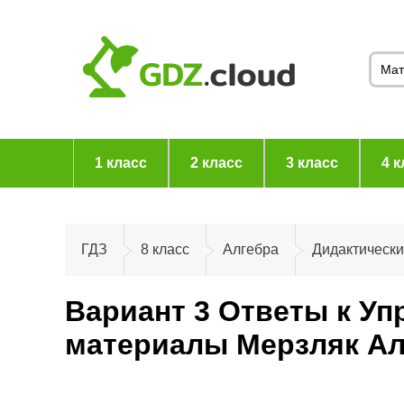
1 класс
2 класс
3 класс
4 к
ГДЗ
8 класс
Алгебра
Дидактическ
Вариант 3 Ответы к Уп
материалы Мерзляк Ал