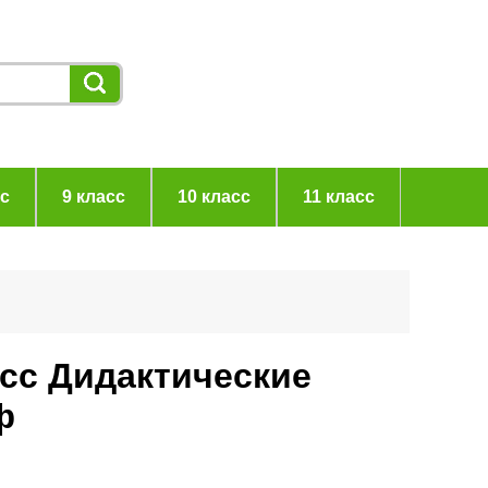
сс
9 класс
10 класс
11 класс
асс Дидактические
ф