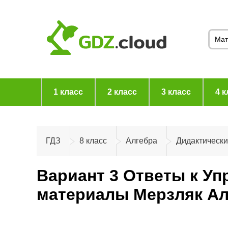
1 класс
2 класс
3 класс
4 к
ГДЗ
8 класс
Алгебра
Дидактическ
Вариант 3 Ответы к Уп
материалы Мерзляк Ал