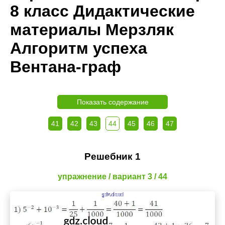
8 класс Дидактические
материалы Мерзляк
Алгоритм успеха
Вентана-граф
Показать содержание
41
42
43
44
45
46
47
Решебник 1
упражнение / вариант 3 / 44