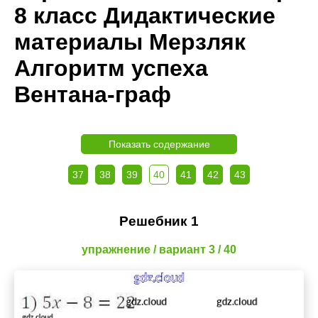
8 класс Дидактические
материалы Мерзляк
Алгоритм успеха
Вентана-граф
Показать содержание
37
38
39
40
41
42
43
Решебник 1
упражнение / вариант 3 / 40