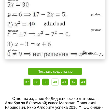
Показать содержание
37
38
39
40
41
42
43
Ответ на задание 40 Дидактические материалы
Алгебра за 8 (восьмой) класс Мерзляк, Полонский,
Рябинович, Якир Алгоритм успеха 2016 ФГОС онлайн